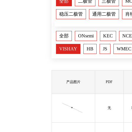
全部
二极管
三极管
M
稳压二极管
通用二极管
肖
全部
ONsemi
KEC
NCE
VISHAY
HB
JS
WMEC
产品图片
PDF
无