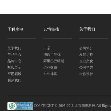
了解南电
友情链接
关于我们
关于我们
IC堂
公司简介
产品中心
阔迈半导体
发展历程
品牌中心
阿里巴巴旺铺
企业文化
视频展示
企业微博
公司荣誉
应用领域
企业博客
合作伙伴
联系我们
COPYRIGHT © 2005-2018 北京南电科技 All Rights R