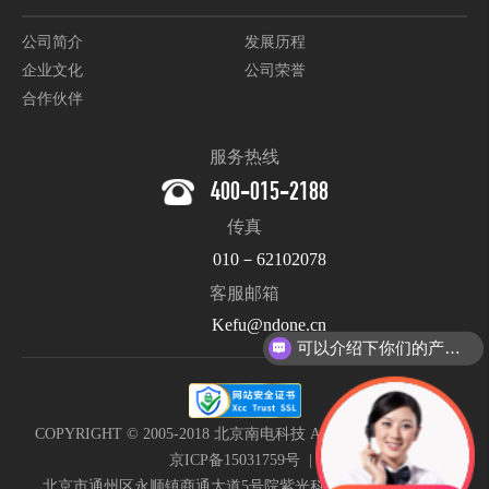
公司简介
发展历程
企业文化
公司荣誉
合作伙伴
服务热线
400-015-2188
传真
010－62102078
客服邮箱
Kefu@ndone.cn
可以介绍下你们的产品么？
COPYRIGHT © 2005-2018 北京南电科技 All Rights Reserved. |
京ICP备15031759号
|
北京市通州区永顺镇商通大道5号院紫光科技园B111南电科技