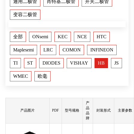
通用二极管
肖特基二极管
开关二极管
变容二极管
全部
ONsemi
KEC
NCE
HTC
Maplesemi
LRC
COMON
INFINEON
TI
ST
DIODES
VISHAY
HB
JS
WMEC
欧毫
产
品
产品图片
PDF
型号规格
封装形式
主要参数
品
牌