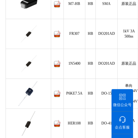
M7-HB
HB
SMA
原装正品
1kV 3A
FR307
HB
DO201AD
500ns
1N5400
HB
DO201AD
原装正品
单向
Vrwm:6.4V
P6KE7.5A
HB
DO-15
单向
Vrwm:6.4V
微信公众号
1kV 1A
HER108
HB
DO-41
75ns
企点客服