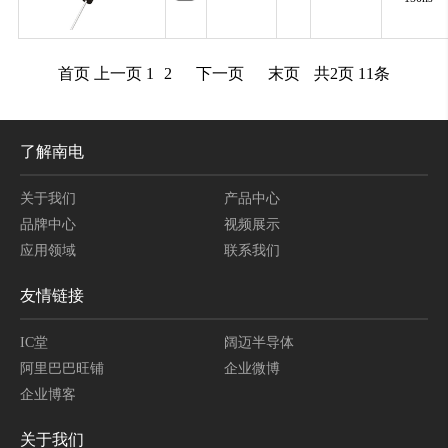
首页
上一页
1
2
下一页
末页
共
2
页
11
条
了解南电
关于我们
产品中心
品牌中心
视频展示
应用领域
联系我们
友情链接
IC堂
阔迈半导体
阿里巴巴旺铺
企业微博
企业博客
关于我们